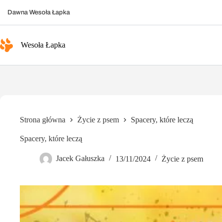
Przejdź
do
Dawna Wesoła Łapka
treści
Wesoła Łapka
Strona główna
Życie z psem
Spacery, które leczą
Spacery, które leczą
Jacek Gałuszka
13/11/2024
Życie z psem