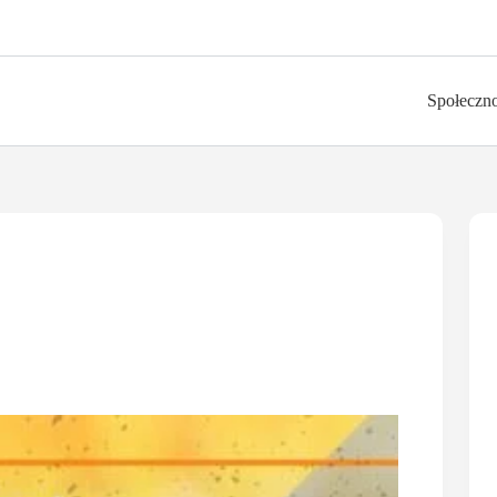
Społeczn