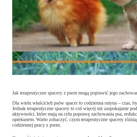
Jak terapeutyczne spacery z psem mogą poprawić jego zachowan
Dla wielu właścicieli psów spacer to codzienna rutyna – czas, by 
Jednak terapeutyczne spacery to coś więcej niż zaspokajanie p
aktywności, które mają na celu poprawę zachowania psa, redukcj
opiekunem. Warto zobaczyć, czym terapeutyczne spacery różnią
codziennej pracy z psem.