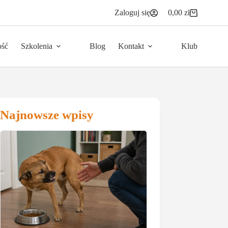
Zaloguj się
0,00
zł
Koszyk
ość
Szkolenia
Blog
Kontakt
Klub
Najnowsze wpisy