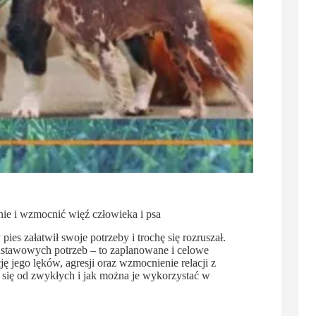
ie i wzmocnić więź człowieka i psa
pies załatwił swoje potrzeby i trochę się rozruszał.
odstawowych potrzeb – to zaplanowane i celowe
ę jego lęków, agresji oraz wzmocnienie relacji z
 się od zwykłych i jak można je wykorzystać w