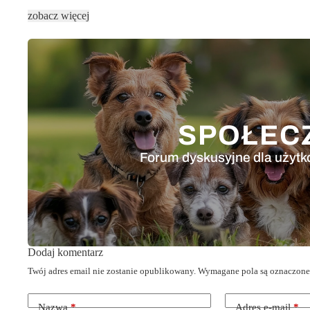
zobacz więcej
SPOŁEC
Forum dyskusyjne dla użytk
Dodaj komentarz
Twój adres email nie zostanie opublikowany.
Wymagane pola są oznaczon
Nazwa
*
Adres e-mail
*