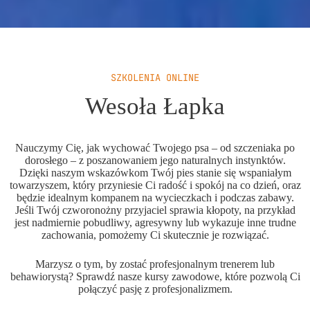
SZKOLENIA ONLINE
Wesoła Łapka
Nauczymy Cię, jak wychować Twojego psa – od szczeniaka po
dorosłego – z poszanowaniem jego naturalnych instynktów.
Dzięki naszym wskazówkom Twój pies stanie się wspaniałym
towarzyszem, który przyniesie Ci radość i spokój na co dzień, oraz
będzie idealnym kompanem na wycieczkach i podczas zabawy.
Jeśli Twój czworonożny przyjaciel sprawia kłopoty, na przykład
jest nadmiernie pobudliwy, agresywny lub wykazuje inne trudne
zachowania, pomożemy Ci skutecznie je rozwiązać.
Marzysz o tym, by zostać profesjonalnym trenerem lub
behawiorystą? Sprawdź nasze kursy zawodowe, które pozwolą Ci
połączyć pasję z profesjonalizmem.