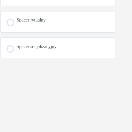
Spacer rytualny
Spacer socjalizacyjny
Spacer równoległy
Spacer kreatywny