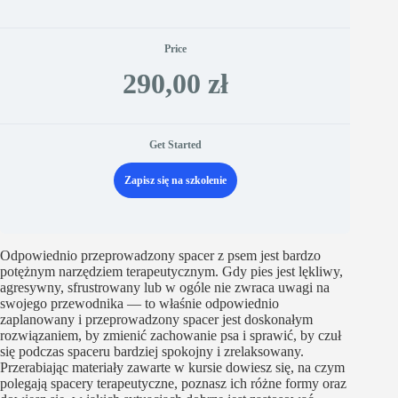
Price
290,00 zł
Get Started
Zapisz się na szkolenie
Odpowiednio przeprowadzony spacer z psem jest bardzo
potężnym narzędziem terapeutycznym. Gdy pies jest lękliwy,
agresywny, sfrustrowany lub w ogóle nie zwraca uwagi na
swojego przewodnika — to właśnie odpowiednio
zaplanowany i przeprowadzony spacer jest doskonałym
rozwiązaniem, by zmienić zachowanie psa i sprawić, by czuł
się podczas spaceru bardziej spokojny i zrelaksowany.
Przerabiając materiały zawarte w kursie dowiesz się, na czym
polegają spacery terapeutyczne, poznasz ich różne formy oraz