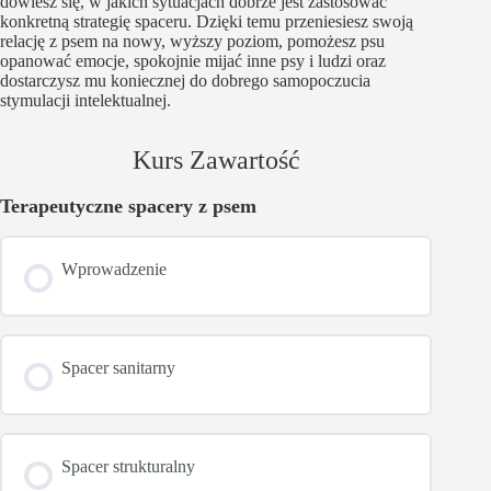
dowiesz się, w jakich sytuacjach dobrze jest zastosować
konkretną strategię spaceru. Dzięki temu przeniesiesz swoją
relację z psem na nowy, wyższy poziom, pomożesz psu
opanować emocje, spokojnie mijać inne psy i ludzi oraz
dostarczysz mu koniecznej do dobrego samopoczucia
stymulacji intelektualnej.
Kurs Zawartość
Terapeutyczne spacery z psem
Wprowadzenie
Spacer sanitarny
Spacer strukturalny