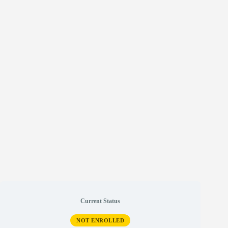
Current Status
NOT ENROLLED