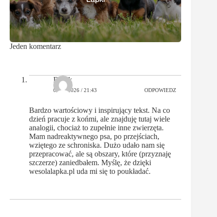
Jeden komentarz
Darek
07/04/2026 / 21:43
ODPOWIEDZ
Bardzo wartościowy i inspirujący tekst. Na co
dzień pracuje z końmi, ale znajduję tutaj wiele
analogii, chociaż to zupełnie inne zwierzęta.
Mam nadreaktywnego psa, po przejściach,
wziętego ze schroniska. Dużo udało nam się
przepracować, ale są obszary, które (przyznaję
szczerze) zaniedbałem. Myślę, że dzięki
wesolalapka.pl uda mi się to poukładać.