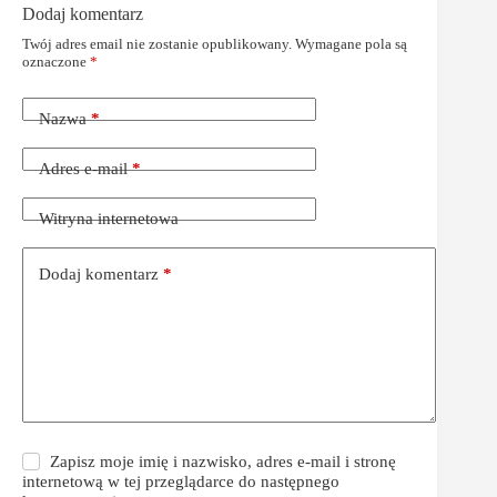
Dodaj komentarz
Twój adres email nie zostanie opublikowany.
Wymagane pola są
oznaczone
*
Nazwa
*
Adres e-mail
*
Witryna internetowa
Dodaj komentarz
*
Zapisz moje imię i nazwisko, adres e-mail i stronę
internetową w tej przeglądarce do następnego