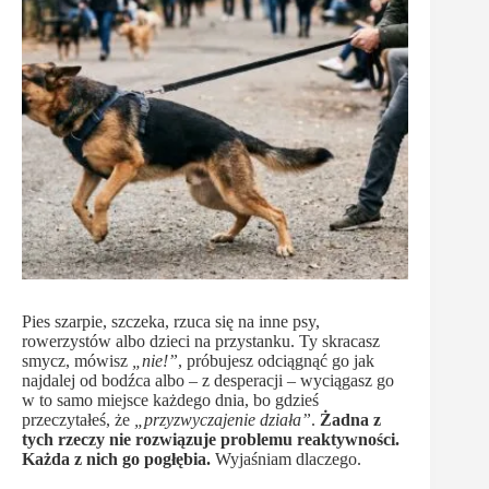
Pies szarpie, szczeka, rzuca się na inne psy,
rowerzystów albo dzieci na przystanku. Ty skracasz
smycz, mówisz
„nie!”
, próbujesz odciągnąć go jak
najdalej od bodźca albo – z desperacji – wyciągasz go
w to samo miejsce każdego dnia, bo gdzieś
przeczytałeś, że
„przyzwyczajenie działa”
.
Żadna z
tych rzeczy nie rozwiązuje problemu reaktywności.
Każda z nich go pogłębia.
Wyjaśniam dlaczego.