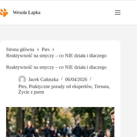
Przejdź
do
Wesoła Łapka
treści
Strona główna
Pies
Reaktywność na smyczy – co NIE działa i dlaczego
Reaktywność na smyczy – co NIE działa i dlaczego
Jacek Gałuszka
06/04/2026
Pies
,
Praktyczne porady od ekspertów
,
Tresura
,
Życie z psem