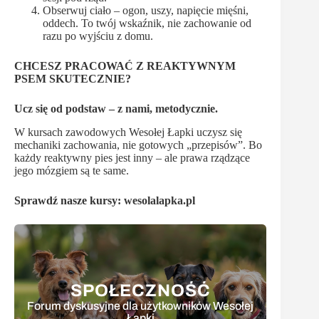
Obserwuj ciało – ogon, uszy, napięcie mięśni,
oddech. To twój wskaźnik, nie zachowanie od
razu po wyjściu z domu.
CHCESZ PRACOWAĆ Z REAKTYWNYM
PSEM SKUTECZNIE?
Ucz się od podstaw – z nami, metodycznie.
W kursach zawodowych Wesołej Łapki uczysz się
mechaniki zachowania, nie gotowych „przepisów”. Bo
każdy reaktywny pies jest inny – ale prawa rządzące
jego mózgiem są te same.
Sprawdź nasze kursy:
wesolalapka.pl
SPOŁECZNOŚĆ
Forum dyskusyjne dla użytkowników Wesołej
Łapki