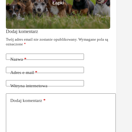
Łapki
Dodaj komentarz
Twój adres email nie zostanie opublikowany.
Wymagane pola są
oznaczone
*
Nazwa
*
Adres e-mail
*
Witryna internetowa
Dodaj komentarz
*