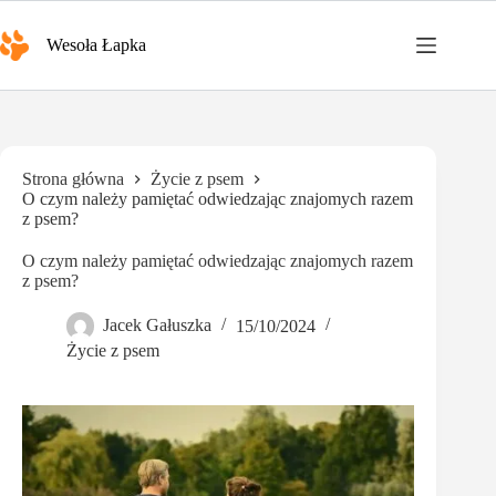
Przejdź
do
Wesoła Łapka
treści
Strona główna
Życie z psem
O czym należy pamiętać odwiedzając znajomych razem
z psem?
O czym należy pamiętać odwiedzając znajomych razem
z psem?
Jacek Gałuszka
15/10/2024
Życie z psem