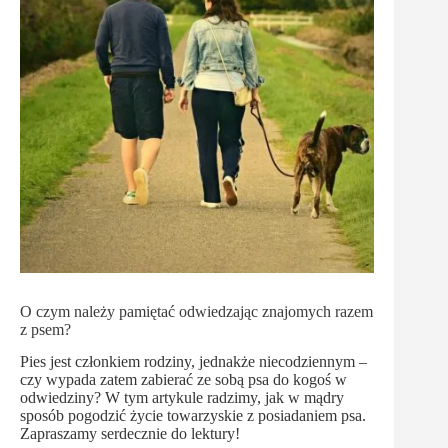
O czym należy pamiętać odwiedzając znajomych razem
z psem?
Pies jest członkiem rodziny, jednakże niecodziennym –
czy wypada zatem zabierać ze sobą psa do kogoś w
odwiedziny? W tym artykule radzimy, jak w mądry
sposób pogodzić życie towarzyskie z posiadaniem psa.
Zapraszamy serdecznie do lektury!