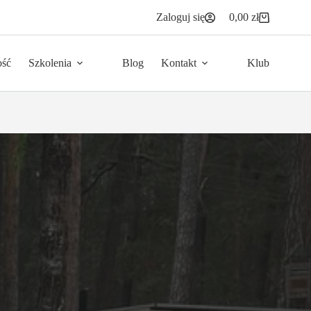
Zaloguj się
0,00
zł
Koszyk
ość
Szkolenia
Blog
Kontakt
Klub