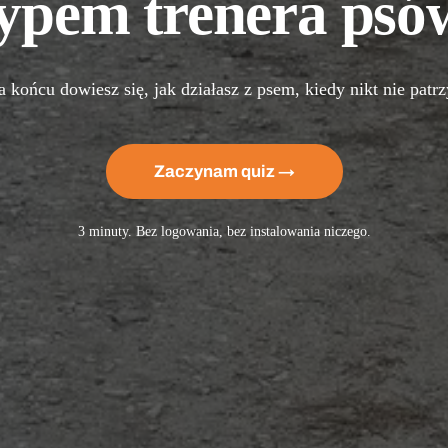
ypem trenera psów
końcu dowiesz się, jak działasz z psem, kiedy nikt nie patr
Zaczynam quiz →
3 minuty. Bez logowania, bez instalowania niczego.