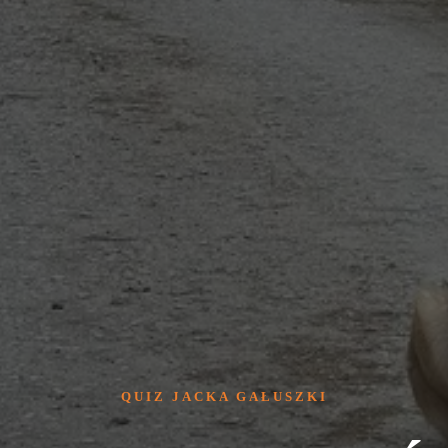
QUIZ JACKA GAŁUSZKI