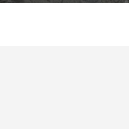
to, co robisz, ma sens.