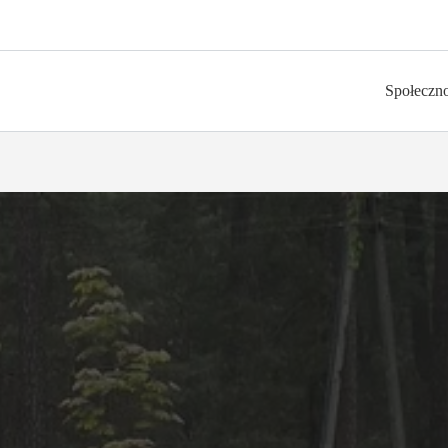
Społeczn