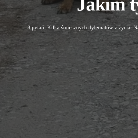
Jakim t
8 pytań. Kilka śmiesznych dylematów z życia. Na 