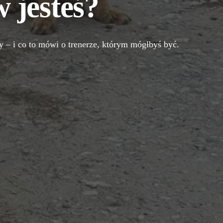
 jesteś?
zy – i co to mówi o trenerze, którym mógłbyś być.