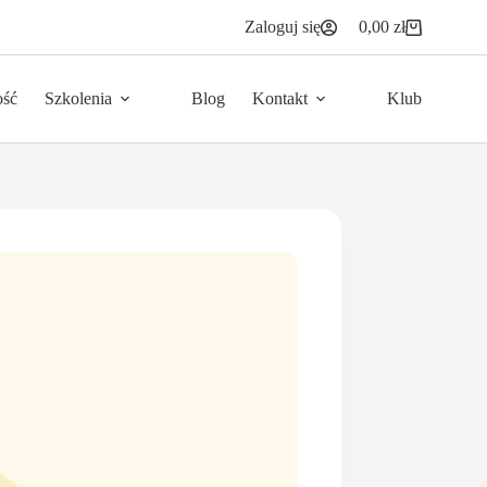
Zaloguj się
0,00
zł
Koszyk
ość
Szkolenia
Blog
Kontakt
Klub