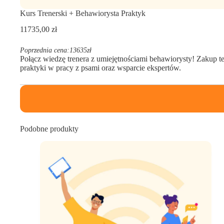
Kurs Trenerski + Behawiorysta Praktyk
11735,00
zł
Poprzednia cena:
13635
zł
Połącz wiedzę trenera z umiejętnościami behawiorysty! Zakup 
praktyki w pracy z psami oraz wsparcie ekspertów.
Podobne produkty