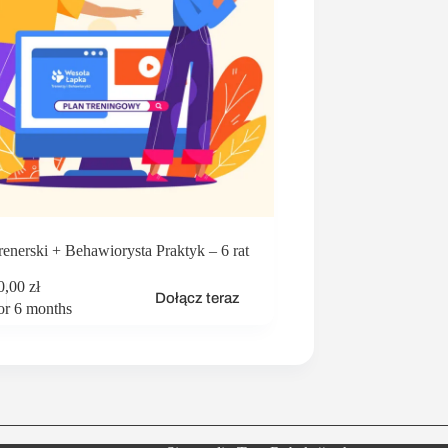
renerski + Behawiorysta Praktyk – 6 rat
0,00
zł
Dołącz teraz
or 6 months