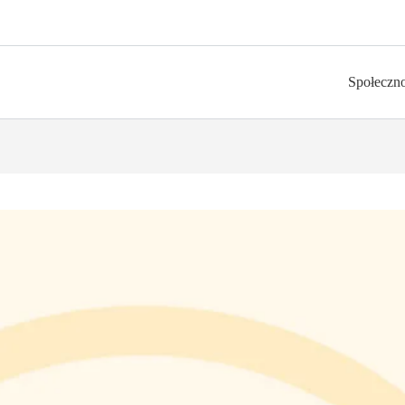
Społeczn