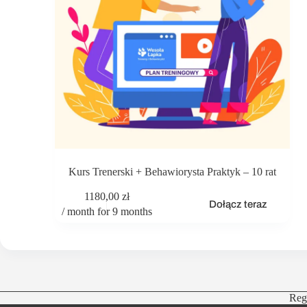
Kurs Trenerski + Behawiorysta Praktyk – 10 rat
1180,00
zł
Dołącz teraz
/ month for 9 months
Reg