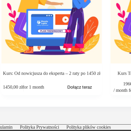
Kurs: Od nowicjusza do eksperta – 2 raty po 1450 zł
Kurs T
196
1450,00
zł
for 1 month
Dołącz teraz
/ month f
ulamin
Polityka Prywatności
Polityka plików cookies