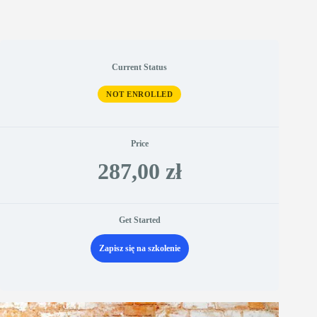
Current Status
NOT ENROLLED
Price
287,00 zł
Get Started
Zapisz się na szkolenie