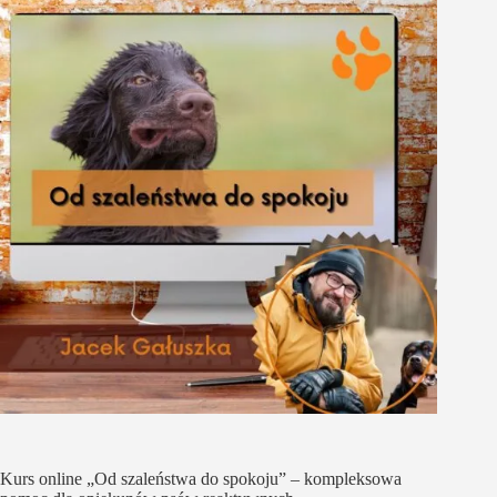
Kurs online „Od szaleństwa do spokoju” – kompleksowa