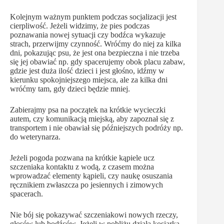
Kolejnym ważnym punktem podczas socjalizacji jest
cierpliwość. Jeżeli widzimy, że pies podczas
poznawania nowej sytuacji czy bodźca wykazuje
strach, przerwijmy czynność. Wróćmy do niej za kilka
dni, pokazując psu, że jest ona bezpieczna i nie trzeba
się jej obawiać np. gdy spacerujemy obok placu zabaw,
gdzie jest duża ilość dzieci i jest głośno, idźmy w
kierunku spokojniejszego miejsca, ale za kilka dni
wróćmy tam, gdy dzieci będzie mniej.
Zabierajmy psa na początek na krótkie wycieczki
autem, czy komunikacją miejską, aby zapoznał się z
transportem i nie obawiał się późniejszych podróży np.
do weterynarza.
Jeżeli pogoda pozwana na krótkie kąpiele ucz
szczeniaka kontaktu z wodą, z czasem można
wprowadzać elementy kąpieli, czy naukę osuszania
ręcznikiem zwłaszcza po jesiennych i zimowych
spacerach.
Nie bój się pokazywać szczeniakowi nowych rzeczy,
głosów lub bodźców. Jeżeli w pobliżu działa kosiarka,