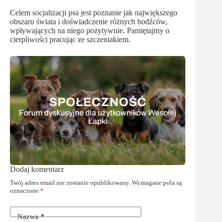
Celem socjalizacji psa jest poznanie jak największego
obszaru świata i doświadczenie różnych bodźców,
wpływających na niego pozytywnie. Pamiętajmy o
cierpliwości pracując ze szczeniakiem.
SPOŁECZNOŚĆ
Forum dyskusyjne dla użytkowników Wesołej
Łapki
Dodaj komentarz
Twój adres email nie zostanie opublikowany.
Wymagane pola są
oznaczone
*
Nazwa
*