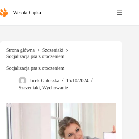
Przejdź
do
Wesoła Łapka
treści
Strona główna
Szczeniaki
Socjalizacja psa z otoczeniem
Socjalizacja psa z otoczeniem
Jacek Gałuszka
15/10/2024
Szczeniaki
,
Wychowanie